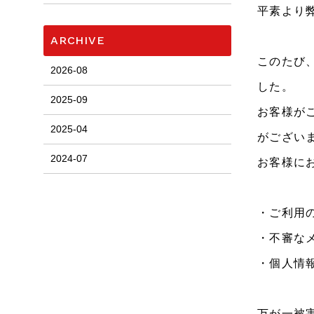
平素より
ARCHIVE
このたび
2026-08
した。
2025-09
お客様が
2025-04
がござい
2024-07
お客様に
・ご利用
・不審な
・個人情
万が一被