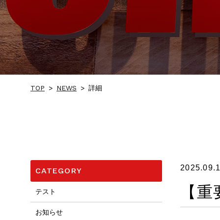
TOP
>
NEWS
>
詳細
2025.09.
CATEGORY
【重
テスト
お知らせ