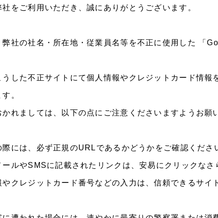
弊社をご利用いただき、誠にありがとうございます。
、弊社の社名・所在地・従業員名等を不正に使用した 「Go
こうした不正サイトにて個人情報やクレジットカード情報
ます。
おかれましては、以下の点にご注意くださいますようお願
の際には、必ず正規のURLであるかどうかをご確認くださ
メールやSMSに記載されたリンクは、安易にクリックなさ
報やクレジットカード番号などの入力は、信頼できるサイ
害に遭われた場合には、速やかに最寄りの警察署または消