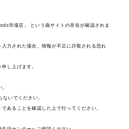
ods市場店」 という偽サイトの存在が確認されま
を入力された場合、情報が不正に詐取される恐れ
い申し上げます。
い。
らないでください。
トであることを確認した上で行ってください。
費生活センターへご相談ください。